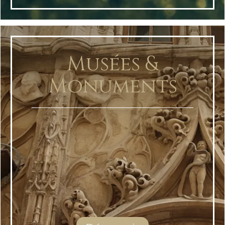
Musées &
Monuments