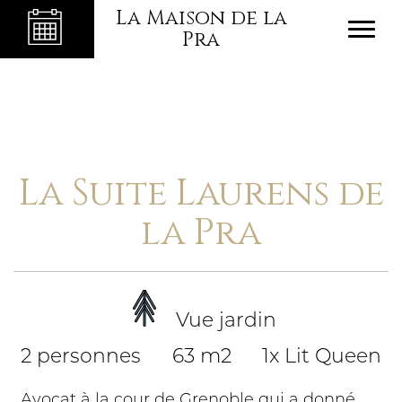
La Maison de la
Pra
La Suite Laurens de
la Pra
Vue jardin
2 personnes
63 m2
1x Lit Queen
Avocat à la cour de Grenoble qui a donné