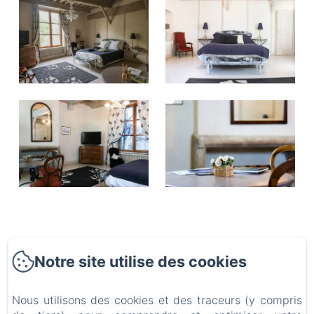
La Maison de la Pra
Notre site utilise des cookies
Politique de confidentialité
Informations légales
Nous utilisons des cookies et des traceurs (y compris