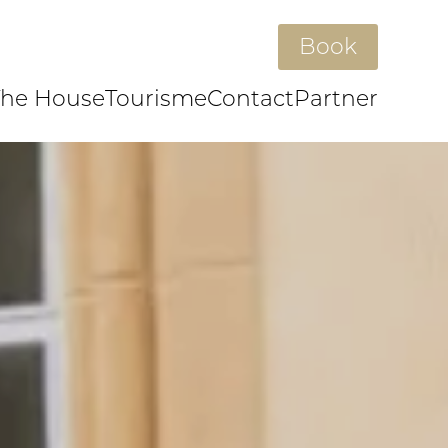
Book
The House
Tourisme
Contact
Partner