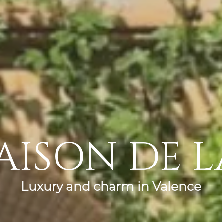
AISON DE L
Luxury and charm in Valence